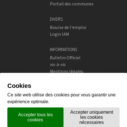
Portail des communes
DIVERS
Bourse de l'emploi
Login IAM
INFORMATIONS
Bulletin Officiel
vis-à-vis
Mentions légales
Réseaux sociaux
Politique de confidentialité
RÉSEAUX SOCIAUX
Instagram
flickr
X.com