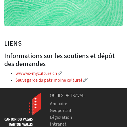
LIENS
Informations sur les soutiens et dépôt
des demandes
(External link)
www.vs-myculture.ch
(External link)
Sauvegarde du patrimoine culturel
OUTILS DE TRAVAIL
Annuaire
Géoportail
Législation
Intranet