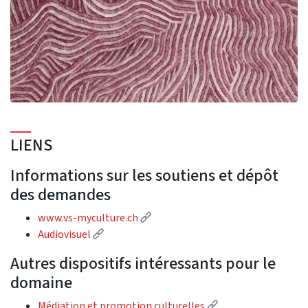
LIENS
Informations sur les soutiens et dépôt
des demandes
(External link)
www.vs-myculture.ch
(External link)
Audiovisuel
Autres dispositifs intéressants pour le
domaine
(External link)
Médiation et promotion culturelles