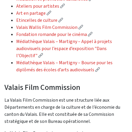
(External link)
Ateliers pour artistes
(External link)
Art en partage
(External link)
Etincelles de culture
(External link)
Valais Wallis Film Commission
(External link)
Fondation romande pour le cinéma
Médiathèque Valais – Martigny – Appel à projets
audiovisuels pour l’espace d’exposition "Dans
(External link)
l’Objectif"
Médiathèque Valais – Martigny – Bourse pour les
(External link)
diplômés des écoles d’arts audiovisuels
Valais Film Commission
La Valais Film Commission est une structure liée aux
Départements en charge de la culture et de l’économie du
canton du Valais. Elle est constituée de sa Commission
stratégique et de son Bureau opérationnel.