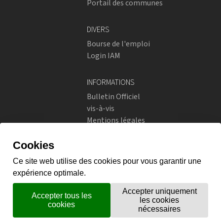
Portail des communes
DIVERS
Bourse de l'emploi
Login IAM
INFORMATIONS
Bulletin Officiel
vis-à-vis
Mentions légales
Réseaux sociaux
Politique de confidentialité
RÉSEAUX SOCIAUX
Instagram
flickr
X.com