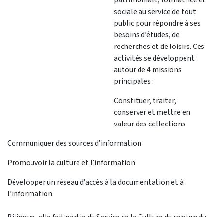
sociale au service de tout
public pour répondre à ses
besoins d’études, de
recherches et de loisirs. Ces
activités se développent
autour de 4 missions
principales :
Constituer, traiter,
conserver et mettre en
valeur des collections
Communiquer des sources d’information
Promouvoir la culture et l’information
Développer un réseau d’accès à la documentation et à
l’information
Bilingue, elle fait partie du Service de la Culture du canton du