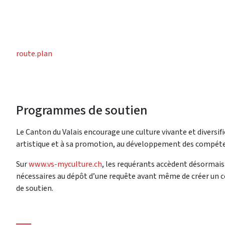
route.plan
Programmes de soutien
Le Canton du Valais encourage une culture vivante et diversi
artistique et à sa promotion, au développement des compétence
Sur
www.vs-myculture.ch
, les requérants accèdent désormais 
nécessaires au dépôt d’une requête avant même de créer un co
de soutien.