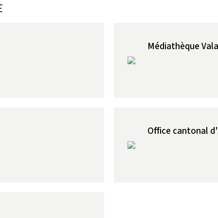
E
Médiathèque Vala
Office cantonal d