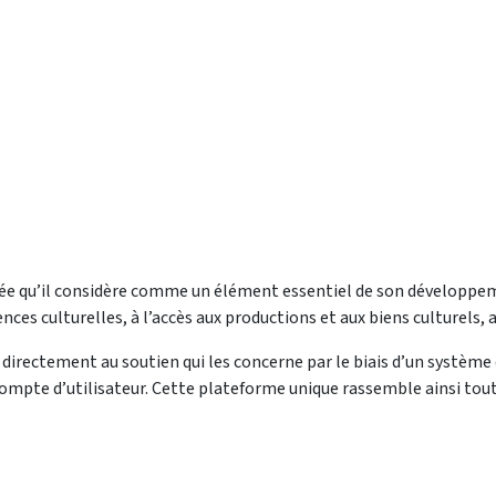
fiée qu’il considère comme un élément essentiel de son développeme
s culturelles, à l’accès aux productions et aux biens culturels, ai
directement au soutien qui les concerne par le biais d’un système d
mpte d’utilisateur. Cette plateforme unique rassemble ainsi tout