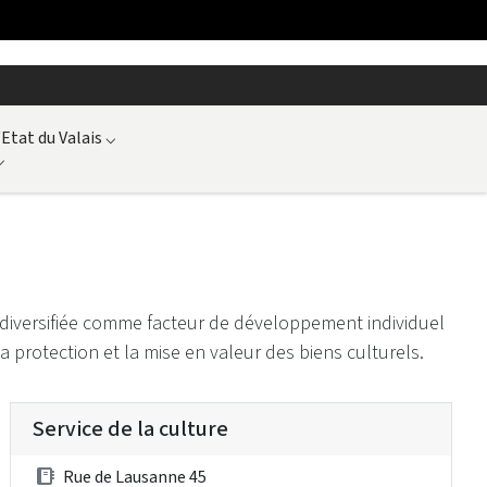
'Etat du Valais
⌵
⌵
t diversifiée comme facteur de développement individuel
la protection et la mise en valeur des biens culturels.
Service de la culture
Rue de Lausanne 45