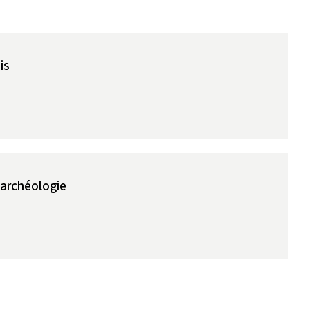
is
'archéologie