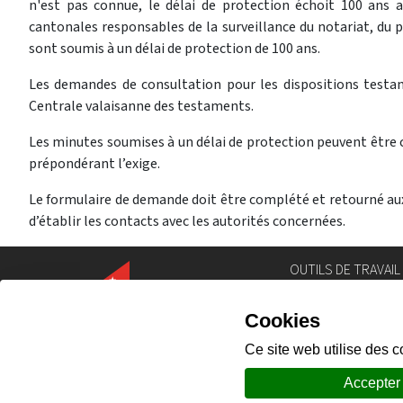
n'est pas connue, le délai de protection échoit 100 ans ap
cantonales responsables de la surveillance du notariat, du po
sont soumis à un délai de protection de 100 ans.
Les demandes de consultation pour les dispositions testa
Centrale valaisanne des testaments.
Les minutes soumises à un délai de protection peuvent être co
prépondérant l’exige.
Le formulaire de demande doit être complété et retourné aux 
d’établir les contacts avec les autorités concernées.
OUTILS DE TRAVAIL
Annuaire
Géoportail
Législation
Intranet
Portail des comm