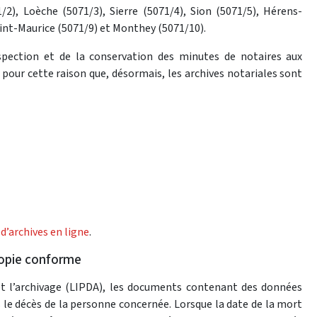
1/2), Loèche (5071/3), Sierre (5071/4), Sion (5071/5), Hérens-
int-Maurice (5071/9) et Monthey (5071/10).
inspection et de la conservation des minutes de notaires aux
 pour cette raison que, désormais, les archives notariales sont
 d’archives en ligne
.
copie conforme
 et l’archivage (LIPDA), les documents contenant des données
s le décès de la personne concernée. Lorsque la date de la mort