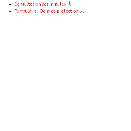
(Download)
Consultation des minutes
(Download)
Formulaire - Délai de protection