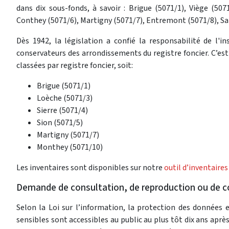
dans dix sous-fonds, à savoir : Brigue (5071/1), Viège (507
Conthey (5071/6), Martigny (5071/7), Entremont (5071/8), Sa
Dès 1942, la législation a confié la responsabilité de l'
conservateurs des arrondissements du registre foncier. C’est
classées par registre foncier, soit:
Brigue (5071/1)
Loèche (5071/3)
Sierre (5071/4)
Sion (5071/5)
Martigny (5071/7)
Monthey (5071/10)
Les inventaires sont disponibles sur notre
outil d’inventaires
Demande de consultation, de reproduction ou de 
Selon la Loi sur l’information, la protection des données
sensibles sont accessibles au public au plus tôt dix ans aprè