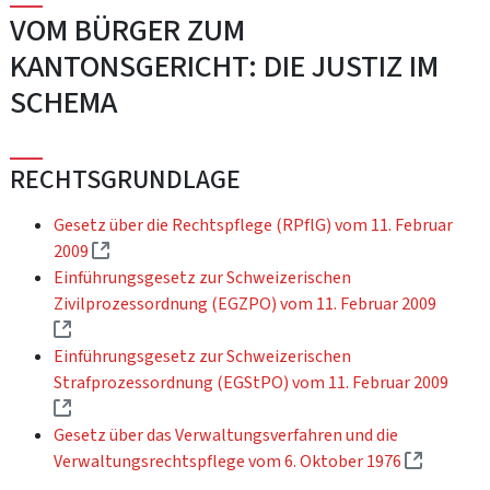
VOM BÜRGER ZUM
KANTONSGERICHT: DIE JUSTIZ IM
SCHEMA
RECHTSGRUNDLAGE
Gesetz über die Rechtspflege (RPflG) vom 11. Februar
(Externer Link)
2009
Einführungsgesetz zur Schweizerischen
Zivilprozessordnung (EGZPO) vom 11. Februar 2009
(Externer Link)
Einführungsgesetz zur Schweizerischen
Strafprozessordnung (EGStPO) vom 11. Februar 2009
(Externer Link)
Gesetz über das Verwaltungsverfahren und die
(Externer
Verwaltungsrechtspflege vom 6. Oktober 1976