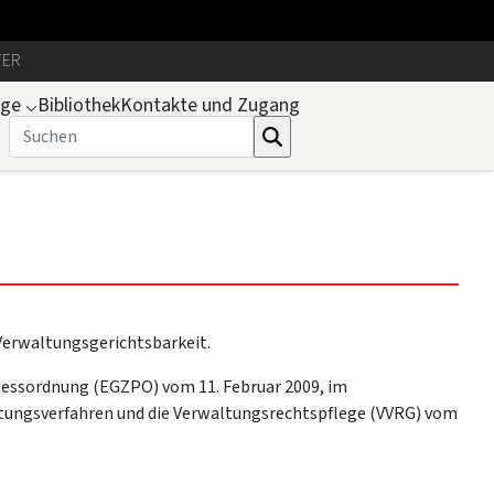
TER
uge
⌵
Bibliothek
Kontakte und Zugang
 Verwaltungsgerichtsbarkeit.
zessordnung (EGZPO) vom 11. Februar 2009, im
ltungsverfahren und die Verwaltungsrechtspflege (VVRG) vom