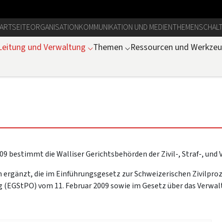
ARTSEITE
ORGANISATION
KOMMUNIKATION UND MEDIEN
THEMEN
SCHAL
Leitung und Verwaltung
⌵
Themen
⌵
Ressourcen und Werkze
09 bestimmt die Walliser Gerichtsbehörden der Zivil-, Straf-, und
 ergänzt, die im Einführungsgesetz zur Schweizerischen Zivilpro
 (EGStPO) vom 11. Februar 2009 sowie im Gesetz über das Verwa