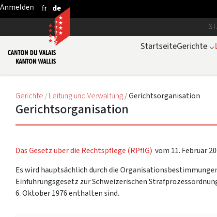
fr
de
Zum Hauptinhalt springen
ST
Startseite
Gerichte
⌵
Gerichte
Leitung und Verwaltung
Gerichtsorganisation
Gerichtsorganisation
Das Gesetz über die Rechtspflege (RPflG)
vom 11. Februar 20
Es wird hauptsächlich durch die Organisationsbestimmungen
Einführungsgesetz zur Schweizerischen Strafprozessordnung
6. Oktober 1976 enthalten sind.