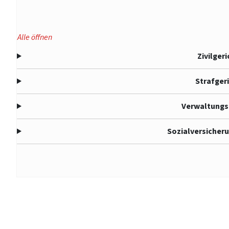
Alle öffnen
Zivilger
Strafger
Verwaltungs
Sozialversicher