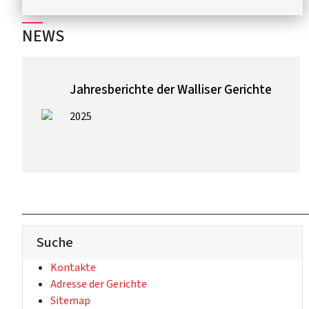
NEWS
Jahresberichte der Walliser Gerichte
2025
Suche
(Externer Link)
Kontakte
(Externer Link)
Adresse der Gerichte
(Externer Link)
Sitemap