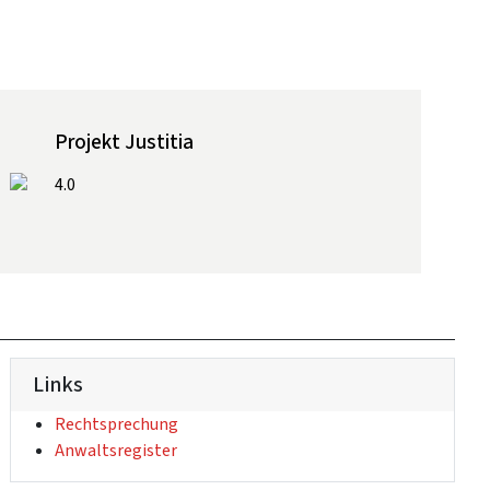
Projekt Justitia
4.0
Links
(Externer Link)
Rechtsprechung
(Externer Link)
Anwaltsregister