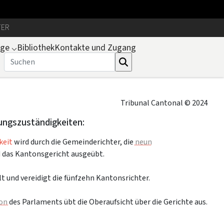
TER
uge
⌵
Bibliothek
Kontakte und Zugang
Tribunal Cantonal © 2024
tungszuständigkeiten:
keit
wird durch die Gemeinderichter, die
neun
 das Kantonsgericht ausgeübt.
t und vereidigt die fünfzehn Kantonsrichter.
ion
des Parlaments übt die Oberaufsicht über die Gerichte aus.