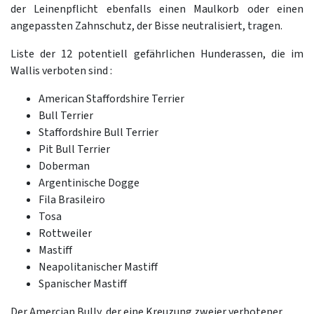
der Leinenpflicht ebenfalls einen Maulkorb oder einen
angepassten Zahnschutz, der Bisse neutralisiert, tragen.
Liste der 12 potentiell gefährlichen Hunderassen, die im
Wallis verboten sind :
American Staffordshire Terrier
Bull Terrier
Staffordshire Bull Terrier
Pit Bull Terrier
Doberman
Argentinische Dogge
Fila Brasileiro
Tosa
Rottweiler
Mastiff
Neapolitanischer Mastiff
Spanischer Mastiff
Der
Amercian Bully
, der eine Kreuzung zweier verbotener