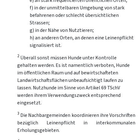
e) an stark frequentierten öffentlichen Orten;
f) in der unmittelbaren Umgebung von stark
befahrenen oder schlecht übersichtlichen
Strassen;
g) in der Nähe von Nutztieren;
h) an anderen Orten, an denen eine Leinenpflicht
signalisiert ist.
2
Überall sonst müssen Hunde unter Kontrolle
gehalten werden. Es ist namentlich verboten, Hunde
im öffentlichen Raum und auf bewirtschafteten
Landwirtschaftsflächen unbeaufsichtigt laufen zu
lassen. Nutzhunde im Sinne von Artikel 69 TSchV
werden ihrem Verwendungszweck entsprechend
eingesetzt.
3
Die Nachbargemeinden koordinieren ihre Vorschriften
bezüglich Leinenpflicht in interkommunalen
Erholungsgebieten.