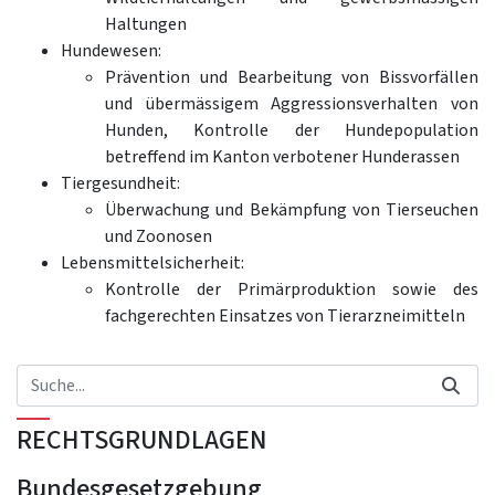
Haltungen
Hundewesen:
Prävention und Bearbeitung von Bissvorfällen
und übermässigem Aggressionsverhalten von
Hunden, Kontrolle der Hundepopulation
betreffend im Kanton verbotener Hunderassen
Tiergesundheit:
Überwachung und Bekämpfung von Tierseuchen
und Zoonosen
Lebensmittelsicherheit:
Kontrolle der Primärproduktion sowie des
fachgerechten Einsatzes von Tierarzneimitteln
RECHTSGRUNDLAGEN
Bundesgesetzgebung