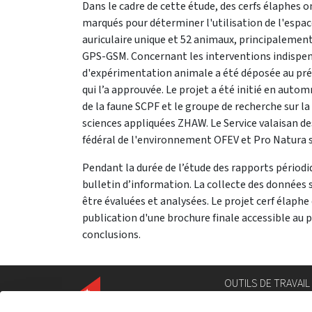
Dans le cadre de cette étude, des cerfs élaphes 
marqués pour déterminer l'utilisation de l'espac
auriculaire unique et 52 animaux, principalemen
GPS-GSM. Concernant les interventions indispen
d'expérimentation animale a été déposée au préal
qui l’a approuvée. Le projet a été initié en autom
de la faune SCPF et le groupe de recherche sur la
sciences appliquées ZHAW. Le Service valaisan des
fédéral de l'environnement OFEV et Pro Natura 
Pendant la durée de l’étude des rapports périodi
bulletin d’information. La collecte des données 
être évaluées et analysées. Le projet cerf élaph
publication d'une brochure finale accessible au p
conclusions.
OUTILS DE TRAVAIL
Annuaire