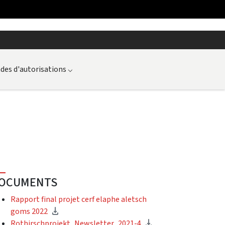
es d'autorisations
⌵
OCUMENTS
Rapport final projet cerf elaphe aletsch
goms 2022
Rothirschprojekt_Newsletter_2021-4