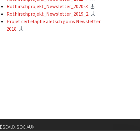
Rothirschprojekt_Newsletter_2020-3
Rothirschprojekt_Newsletter_2019_2
Projet cerf elaphe aletsch goms Newsletter
2018
ÉSEAUX SOCIAUX
nstagram