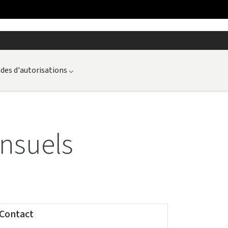
es d'autorisations
⌵
nsuels
Contact