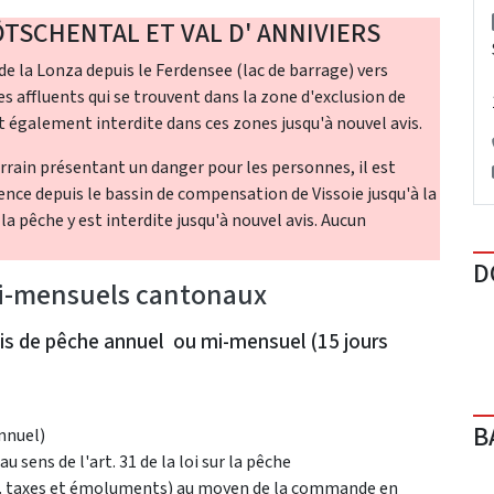
TSCHENTAL ET VAL D' ANNIVIERS
 de la Lonza depuis le Ferdensee (lac de barrage) vers
 les affluents qui se trouvent dans la zone d'exclusion de
 également interdite dans ces zones jusqu'à nouvel avis.
rain présentant un danger pour les personnes, il est
ence depuis le bassin de compensation de Vissoie jusqu'à la
a pêche y est interdite jusqu'à nouvel avis. Aucun
D
mi-mensuels cantonaux
mis de pêche annuel ou mi-mensuel (15 jours
B
nnuel)
u sens de l'art. 31 de la loi sur la pêche
ncl. taxes et émoluments) au moyen de la commande en