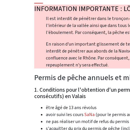
INFORMATION IMPORTANTE : LÖ
Il est interdit de pénétrer dans le tronçon
l'intérieur de la vallée ainsi que dans tous
l'éboulement. Par conséquent, la pêche est
En raison d'un important glissement de ter
interdit de pénétrer aux abords de la Navis
confluence avec le Rhône. Par conséquent, l
repeuplement n'y sera effectué.
Permis de pêche annuels et 
1. Conditions pour l'obtention d'un per
consécutifs) en Valais
être âgé de 13 ans révolus
avoir suivi les cours
SaNa
(pour le permis a
ne pas réaliser un motif de refus du permis a
s'acquitter du prix du permis de pêche (i