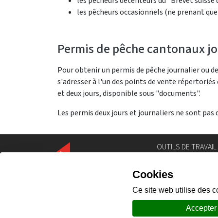
les pêcheurs détenteurs du "Brevet suisse 
les pêcheurs occasionnels (ne prenant que
Permis de pêche cantonaux jou
Pour obtenir un permis de pêche journalier ou deu
s'adresser à l'un des points de vente répertoriés
et deux jours, disponible sous "documents".
Les permis deux jours et journaliers ne sont pas 
OUTILS DE TRAVAIL
Annuaire
Géoportail
Législation
Intranet
Portail des comm