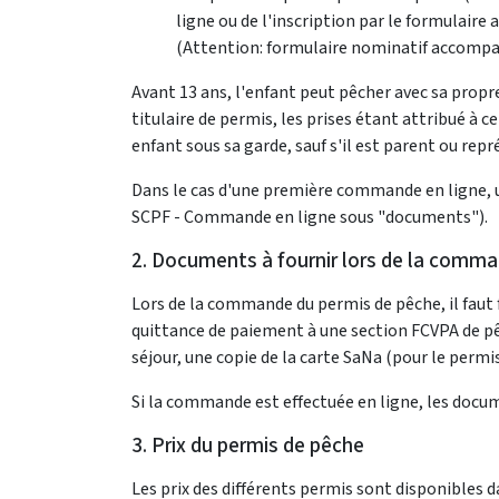
ligne ou de l'inscription par le formulair
(Attention: formulaire nominatif accomp
Avant 13 ans, l'enfant peut pêcher avec sa propre
titulaire de permis, les prises étant attribué à ce
enfant sous sa garde, sauf s'il est parent ou repr
Dans le cas d'une première commande en ligne, u
SCPF - Commande en ligne sous "documents").
2. Documents à fournir lors de la comm
Lors de la commande du permis de pêche, il faut 
quittance de paiement à une section FCVPA de pêc
séjour, une copie de la carte SaNa (pour le permi
Si la commande est effectuée en ligne, les docu
3. Prix du permis de pêche
Les prix des différents permis sont disponibles da