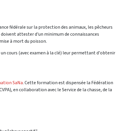
ance fédérale sur la protection des animaux, les pêcheurs
s, doivent attester d'un minimum de connaissances
mise à mort du poisson.
 un cours (avec examen à la clé) leur permettant d'obtenir
mation SaNa
. Cette formation est dispensée la Fédération
A), en collaboration avec le Service de la chasse, de la