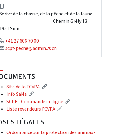
Serive de la chasse, de la pêche et de la faune
Chemin Grély 13
1951 Sion
+41 27 606 70 00
scpf-peche@admin.vs.ch
OCUMENTS
Site de la FCVPA
Info SaNa
SCPF - Commande en ligne
Liste revendeurs FCVPA
ASES LÉGALES
Ordonnance sur la protection des animaux