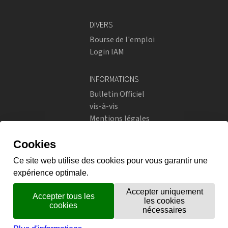
DIVERS
Bourse de l'emploi
Login IAM
INFORMATIONS
Bulletin Officiel
vis-à-vis
Mentions légales
Réseaux sociaux
Politique de confidentialité
RÉSEAUX SOCIAUX
Instagram
flickr
X.com