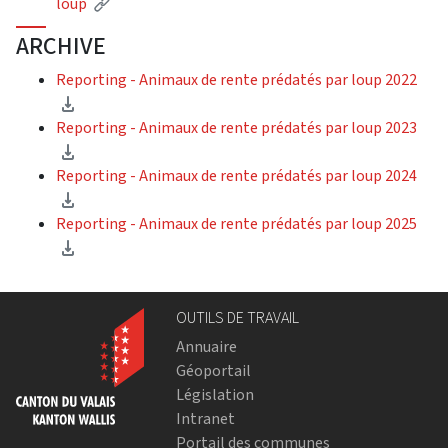
loup
ARCHIVE
Reporting - Animaux de rente prédatés par loup 2022
Reporting - Animaux de rente prédatés par loup 2023
Reporting - Animaux de rente prédatés par loup 2024
Reporting - Animaux de rente prédatés par loup 2025
OUTILS DE TRAVAIL
Annuaire
Géoportail
Législation
Intranet
Portail des communes