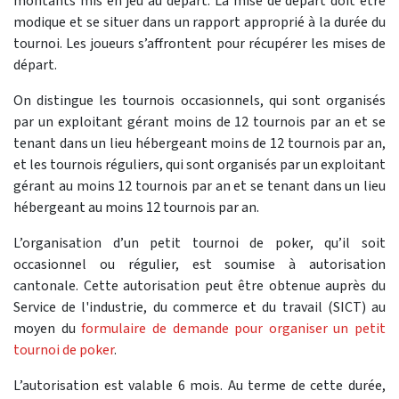
montants mis en jeu au départ. La mise de départ doit être
modique et se situer dans un rapport approprié à la durée du
tournoi. Les joueurs s’affrontent pour récupérer les mises de
départ.
On distingue les tournois occasionnels, qui sont organisés
par un exploitant gérant moins de 12 tournois par an et se
tenant dans un lieu hébergeant moins de 12 tournois par an,
et les tournois réguliers, qui sont organisés par un exploitant
gérant au moins 12 tournois par an et se tenant dans un lieu
hébergeant au moins 12 tournois par an.
L’organisation d’un petit tournoi de poker, qu’il soit
occasionnel ou régulier, est soumise à autorisation
cantonale. Cette autorisation peut être obtenue auprès du
Service de l'industrie, du commerce et du travail (SICT) au
moyen du
formulaire de demande pour organiser un petit
tournoi de poker
.
L’autorisation est valable 6 mois. Au terme de cette durée,