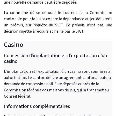
une nouvelle demande peut être déposée.
La commune où se déroule le tournoi et la Commission
cantonale pour la lutte contre la dépendance au jeu délivrent
un préavis, sur requête du SICT. Ce préavis n’est pas une
décision sujette à recours et ne lie pas le SICT.
Casino
Concession d’implantation et d’exploitation d’un
casino
L’implantation et l’exploitation d’un casino sont soumises à
autorisation. Le canton délivre un agrément cantonal puis la
demande de concession doit être déposée auprès de la
Commission fédérale des maisons de jeu, qui la transmet au
Conseil fédéral.
Informations complémentaires