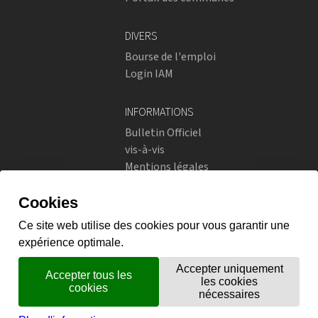
DIVERS
Bourse de l'emploi
Login IAM
INFORMATIONS
Bulletin Officiel
vis-à-vis
Mentions légales
Réseaux sociaux
Politique de confidentialité
RÉSEAUX SOCIAUX
Instagram
flickr
X.com