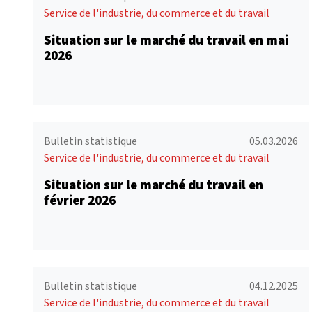
Service de l'industrie, du commerce et du travail
Situation sur le marché du travail en mai
2026
Bulletin statistique
05.03.2026
Service de l'industrie, du commerce et du travail
Situation sur le marché du travail en
février 2026
Bulletin statistique
04.12.2025
Service de l'industrie, du commerce et du travail