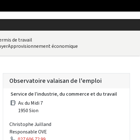
ermis de travail
oyer
Approvisionnement économique
Observatoire valaisan de l'emploi
Service de l’industrie, du commerce et du travail
Av. du Midi 7
1950 Sion
Christophe Juilland
Responsable OVE
027 606 72 99