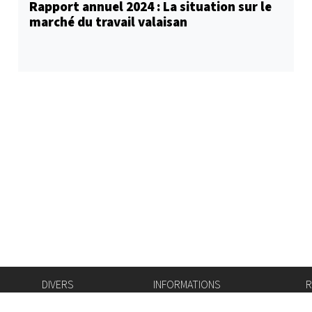
Rapport annuel 2024 : La situation sur le
marché du travail valaisan
DIVERS
INFORMATIONS
R
Bourse de l'emploi
Bulletin Officiel
I