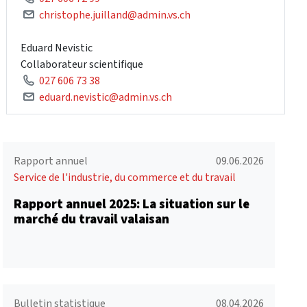
christophe.juilland@admin.vs.ch
Eduard Nevistic
Collaborateur scientifique
027 606 73 38
eduard.nevistic@admin.vs.ch
Rapport annuel
09.06.2026
Service de l'industrie, du commerce et du travail
Rapport annuel 2025: La situation sur le
marché du travail valaisan
Bulletin statistique
08.04.2026