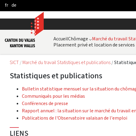
fr
de
Skip to Main Content
Accueil
Chômage
⌵
Marché du travail Sta
Placement privé et location de services
SICT
Marché du travail Statistiques et publications
Statistiqu
Statistiques et publications
Bulletin statistique mensuel sur la situation du chômag
Communiqués pour les médias
Conférences de presse
Rapport annuel : la situation sur le marché du travail en
Publications de l'Observatoire valaisan de l'emploi
LIENS