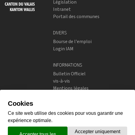
Législation
Intranet
Portail des communes
DIVERS
Bourse de l'emploi
Login IAM
INFORMATIONS
Bulletin Officiel
vis-à-vis
Mentions légales
Réseaux sociaux
Politique de confidentialité
RÉSEAUX SOCIAUX
Instagram
flickr