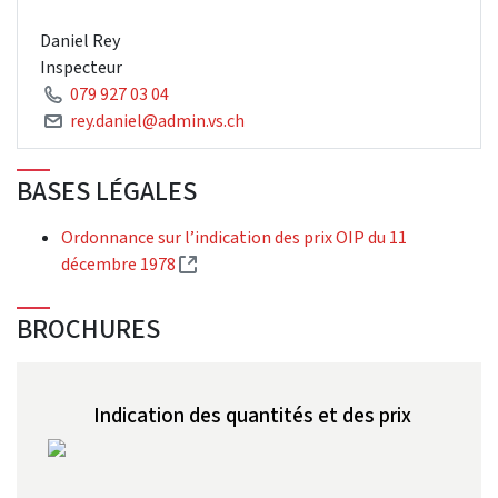
Daniel Rey
Inspecteur
079 927 03 04
rey.daniel@admin.vs.ch
BASES LÉGALES
Ordonnance sur l’indication des prix OIP du 11
(External link)
décembre 1978
BROCHURES
Indication des quantités et des prix