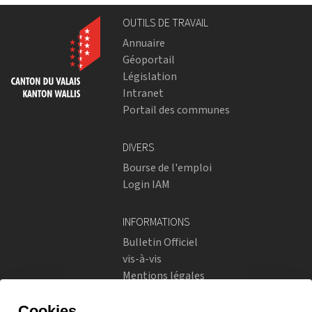
OUTILS DE TRAVAIL
Annuaire
Géoportail
Législation
Intranet
Portail des communes
DIVERS
Bourse de l'emploi
Login IAM
INFORMATIONS
Bulletin Officiel
vis-à-vis
Mentions légales
Réseaux sociaux
Politique de confidentialité