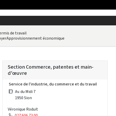
ermis de travail
oyer
Approvisionnement économique
Section Commerce, patentes et main-
d'œuvre
Service de l'industrie, du commerce et du travail
Av. du Midi 7
1950 Sion
Véronique Roduit
027 606 73 00