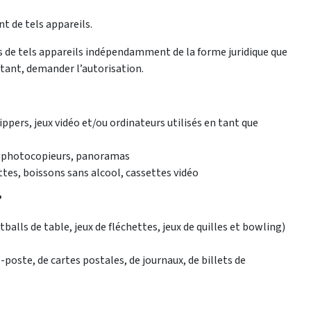
nt de tels appareils.
s de tels appareils indépendamment de la forme juridique que
oitant, demander l’autorisation.
ippers, jeux vidéo et/ou ordinateurs utilisés en tant que
o, photocopieurs, panoramas
ttes, boissons sans alcool, cassettes vidéo
?
tballs de table, jeux de fléchettes, jeux de quilles et bowling)
poste, de cartes postales, de journaux, de billets de