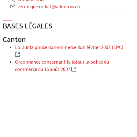
veronique.roduit@admin.vs.ch
BASES LÉGALES
Canton
Loi sur la police du commerce du 8 février 2007 (LPC)
(External link)
Ordonnance concernant la loi sur la police du
(External link)
commerce du 16 août 2007