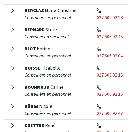
BERCLAZ
Marie-Christine
Conseillère en personnel
027 606 92 28
BERNARD
Steve
Conseiller en personnel
027 606 92 45
BLOT
Karine
Conseillère en personnel
027 606 92 04
BOISSET
Isabelle
Conseillère en personnel
027 606 92 15
BOURMAUD
Carine
Conseillère en personnel
027 606 92 16
BÜRGI
Nicole
Conseillère en personnel
027 606 92 47
CRETTEX
René