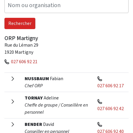
ORP Martigny
Rue du Léman 29
1920
Martigny
027 606 92 21
NUSSBAUM
Fabian
Chef ORP
027 606 92 17
TORNAY
Adeline
Cheffe de groupe / Conseillère en
027 606 92 42
personnel
BENDER
David
Conseiller en personnel
027 606 92 40