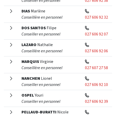
Conseiller en personnel
027 606 92 38
DIAS
Marlène
Conseillère en personnel
027 606 92 32
DOS SANTOS
Filipe
Conseiller en personnel
027 606 92 07
LAZARO
Nathalie
Conseillère en personnel
027 606 92 06
MARQUIS
Virginie
Conseillère en personnel
027 607 27 58
NANCHEN
Lionel
Conseiller en personnel
027 606 92 10
OSPEL
Youri
Conseiller en personnel
027 606 92 39
PELLAUD-BURATTI
Nicole