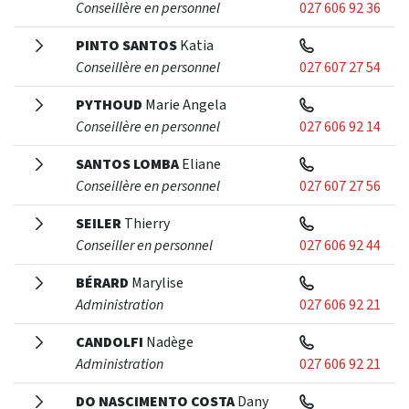
Conseillère en personnel
027 606 92 36
PINTO SANTOS
Katia
Conseillère en personnel
027 607 27 54
PYTHOUD
Marie Angela
Conseillère en personnel
027 606 92 14
SANTOS LOMBA
Eliane
Conseillère en personnel
027 607 27 56
SEILER
Thierry
Conseiller en personnel
027 606 92 44
BÉRARD
Marylise
Administration
027 606 92 21
CANDOLFI
Nadège
Administration
027 606 92 21
DO NASCIMENTO COSTA
Dany