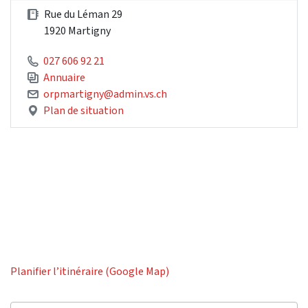
Rue du Léman 29
1920 Martigny
027 606 92 21
Annuaire
orpmartigny@admin.vs.ch
Plan de situation
Planifier l’itinéraire (Google Map)