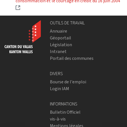
consommation et le courtage en crédit du 16 juin 2004
(Lien externe)
OUTILS DE TRAVAIL
Annuaire
Géoportail
Législation
Intranet
Portail des communes
DIVERS
Bourse de l'emploi
Login IAM
INFORMATIONS
Bulletin Officiel
vis-à-vis
Mentions légales