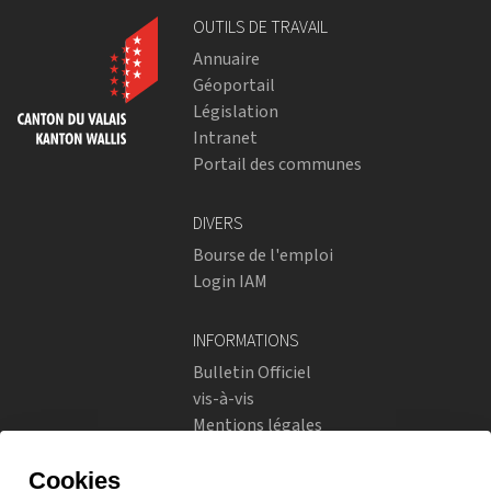
OUTILS DE TRAVAIL
Annuaire
Géoportail
Législation
Intranet
Portail des communes
DIVERS
Bourse de l'emploi
Login IAM
INFORMATIONS
Bulletin Officiel
vis-à-vis
Mentions légales
Réseaux sociaux
Politique de confidentialité