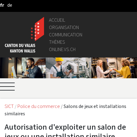
fr
de
Saut au contenu principal
ACCUEIL
ORGANISATION
COMMUNICATION
THÈMES
ONLINE.VS.CH
SICT
Police du commerce
Salons de jeux et installations
similaires
Autorisation d'exploiter un salon de
jeux ou une installation similaire