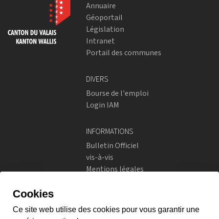
Annuaire
Géoportail
Législation
Intranet
Portail des communes
DIVERS
Bourse de l'emploi
Login IAM
INFORMATIONS
Bulletin Officiel
vis-à-vis
Mentions légales
Réseaux sociaux
Politique de confidentialité
RÉSEAUX SOCIAUX