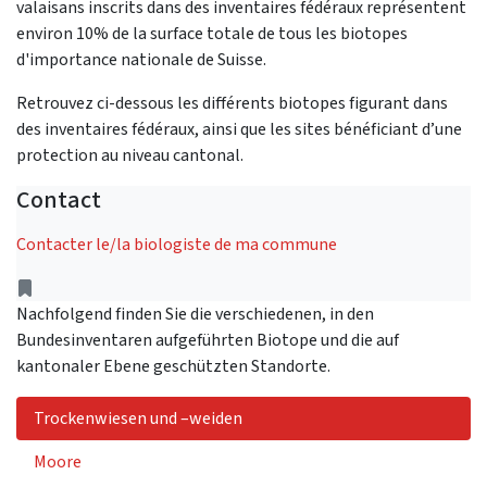
valaisans inscrits dans des inventaires fédéraux représentent
environ 10% de la surface totale de tous les biotopes
d'importance nationale de Suisse.
Retrouvez ci-dessous les différents biotopes figurant dans
des inventaires fédéraux, ainsi que les sites bénéficiant d’une
protection au niveau cantonal.
Contact
Contacter le/la biologiste de ma commune
Address
Nachfolgend finden Sie die verschiedenen, in den
Bundesinventaren aufgeführten Biotope und die auf
kantonaler Ebene geschützten Standorte.
Trockenwiesen und –weiden
Moore