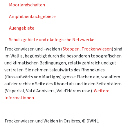
Moorlandschaften
Amphibienlaichgebiete
Auengebiete
Schutzgebiete und ökologische Netzwerke
Trockenwiesen und –weiden (
Steppen, Trockenwiesen
) sind
im Wallis, begünstigt durch die besonderen topografischen
und klimatischen Bedingungen, relativ zahlreich und gut
vertreten. Sie nehmen talaufwärts des Rhoneknies
(flussaufwärts von Martigny) grosse Flächen ein, vor allem
auf der rechten Seite des Rhonetals und in den Seitentälern
(Vispertal, Val d'Anniviers, Val d'Hérens usw.).
Weitere
Informationen
.
Trockenwiesen und Weiden in Orsières, © DWNL