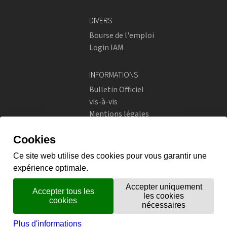
DIVERS
Bourse de l'emploi
Login IAM
INFORMATIONS
Bulletin Officiel
vis-à-vis
Mentions légales
Réseaux sociaux
Politique de confidentialité
RÉSEAUX SOCIAUX
Instagram
flickr
X.com