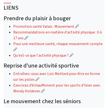
LIENS
Prendre du plaisir à bouger
(Lien externe)
Promotion santé Valais : Mouvement
Recommandations en matière d'activité physique : 0 à
(Lien externe)
17 ans
Pour une meilleure santé, chaque mouvement compte
(Lien externe)
(Lien externe)
Qu'est-ce que l'activité physique ?
Reprise d'une activité sportive
Entraînez-vous avec Loïc Meillard pour être en forme
(Lien externe)
sur les pistes
Exercices d’échauffement pour les sports d’hiver avec
(Lien externe)
Wendy Holdener
Le mouvement chez les séniors