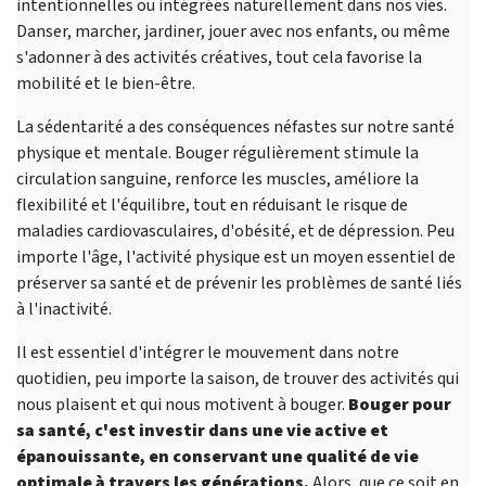
intentionnelles ou intégrées naturellement dans nos vies.
Danser, marcher, jardiner, jouer avec nos enfants, ou même
s'adonner à des activités créatives, tout cela favorise la
mobilité et le bien-être.
La sédentarité a des conséquences néfastes sur notre santé
physique et mentale. Bouger régulièrement stimule la
circulation sanguine, renforce les muscles, améliore la
flexibilité et l'équilibre, tout en réduisant le risque de
maladies cardiovasculaires, d'obésité, et de dépression. Peu
importe l'âge, l'activité physique est un moyen essentiel de
préserver sa santé et de prévenir les problèmes de santé liés
à l'inactivité.
Il est essentiel d'intégrer le mouvement dans notre
quotidien, peu importe la saison, de trouver des activités qui
nous plaisent et qui nous motivent à bouger.
Bouger pour
sa santé, c'est investir dans une vie active et
épanouissante, en conservant une qualité de vie
optimale à travers les générations.
Alors, que ce soit en