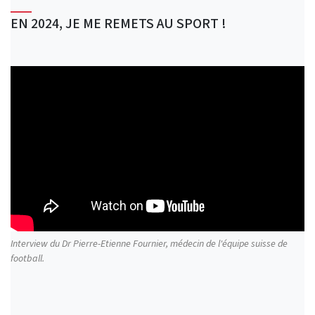
EN 2024, JE ME REMETS AU SPORT !
Interview du Dr Pierre-Etienne Fournier, médecin de l'équipe suisse de
football.