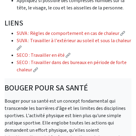
Appliquez si possible des compresses humides sur la
tête, le visage, le cou et les aisselles de la personne.
LIENS
(Lien
SUVA : Règles de comportement en cas de chaleur
SUVA : Travailler à l'extérieur au soleil et sous la chaleur
(Lien externe)
(Lien externe)
SECO : Travailler en été
SECO : Travailler dans des bureaux en période de forte
(Lien externe)
chaleur
BOUGER POUR SA SANTÉ
Bouger pour sa santé est un concept fondamental qui
transcende les barrières d'âge et les limites des disciplines
sportives. L'activité physique est bien plus qu'une simple
pratique sportive. Elle englobe toutes les actions qui
demandent un effort physique, qu'elles soient