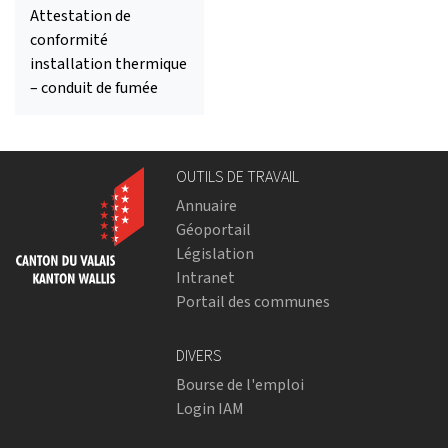
Attestation de
conformité
installation thermique
– conduit de fumée
OUTILS DE TRAVAIL
Annuaire
Géoportail
Législation
Intranet
Portail des communes
DIVERS
Bourse de l'emploi
Login IAM