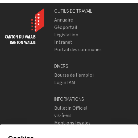
OUTILS DE TRAVAIL
Annuaire
Géoportail
Législation
Intranet
Portail des communes
DIVERS
Bourse de l'emploi
Login IAM
INFORMATIONS
Bulletin Officiel
vis-à-vis
Mentions légales
Réseaux sociaux
Politique de confidentialité