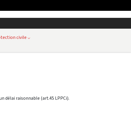
tection civile
⌵
un délai raisonnable (art.45 LPPCi).