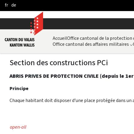
fr
de
Skip to Main Content
Accueil
Office cantonal de la protection
Office cantonal des affaires militaires
⌵
Section des constructions PCi
ABRIS PRIVES DE PROTECTION CIVILE (depuis le 1er
Principe
Chaque habitant doit disposer d’une place protégée dans un ab
open-all