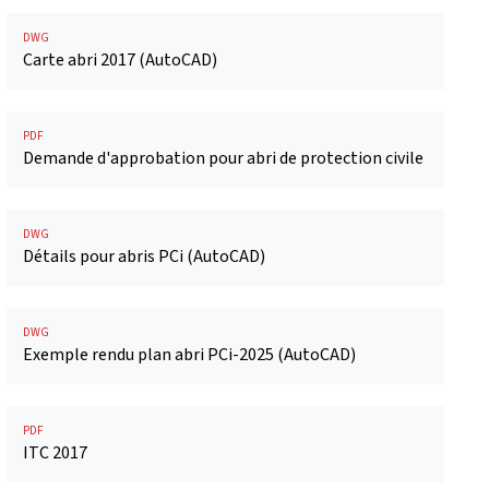
DWG
Carte abri 2017 (AutoCAD)
PDF
Demande d'approbation pour abri de protection civile
DWG
Détails pour abris PCi (AutoCAD)
DWG
Exemple rendu plan abri PCi-2025 (AutoCAD)
PDF
ITC 2017