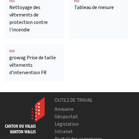
PDF
PDF
Nettoyage des
Tableau de mesure
vêtements de
protection contre
l'incendie
PDF
growag Prise de taille
vêtements
d'intervention FR
OUTILS DE TRAVAIL
Annuaire
Géoportail
Législation
Intranet
Portail des communes