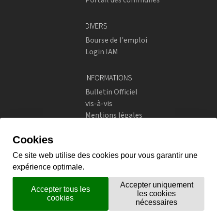
DIVERS
Bourse de l'emploi
Login IAM
INFORMATIONS
Bulletin Officiel
vis-à-vis
Mentions légales
Réseaux sociaux
Politique de confidentialité
RÉSEAUX SOCIAUX
Instagram
flickr
X.com