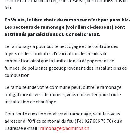
l'Office cantonal du feu et, sous réserve, des commissions du
feu.
En Valais, le libre choix du ramoneur n’est pas possible.
Les secteurs de ramonage (voir lien ci-dessous) sont
attribués par décisions du Conseil d’Etat.
Le ramonage a pour but le nettoyage et le contrôle des
foyers et des conduites d'évacuation des résidus de
combustion ainsi que la limitation du dégagement de
fumées, de polluants gazeux provenant des installations de
combustion.
Le ramoneur de votre commune peut, outre le ramonage
obligatoire de vos cheminées, vous conseiller pour toute
installation de chauffage.
Pour toute question relative au ramonage, veuillez-vous
adresser à l'Office cantonal du feu (Tél. 027 606 70 70) ou à
l'adresse e-mail :
ramonage@admin.vs.ch