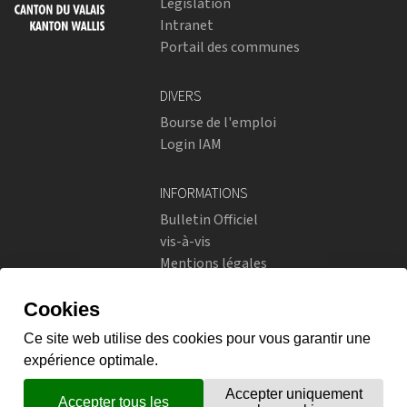
Législation
Intranet
Portail des communes
DIVERS
Bourse de l'emploi
Login IAM
INFORMATIONS
Bulletin Officiel
vis-à-vis
Mentions légales
Réseaux sociaux
Politique de confidentialité
RÉSEAUX SOCIAUX
Instagram
flickr