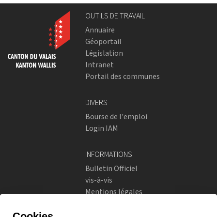
OUTILS DE TRAVAIL
Annuaire
Géoportail
Législation
Intranet
Portail des communes
DIVERS
Bourse de l'emploi
Login IAM
INFORMATIONS
Bulletin Officiel
vis-à-vis
Mentions légales
Réseaux sociaux
Politique de confidentialité