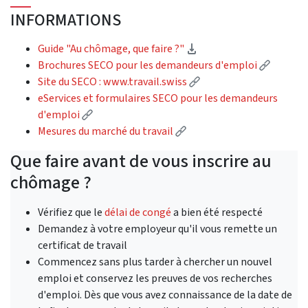
INFORMATIONS
(Download)
Guide "Au chômage, que faire ?"
(Externa
Brochures SECO pour les demandeurs d'emploi
(External link)
Site du SECO : www.travail.swiss
eServices et formulaires SECO pour les demandeurs
(External link)
d'emploi
(External link)
Mesures du marché du travail
Que faire avant de vous inscrire au
chômage ?
Vérifiez que le
délai de congé
a bien été respecté
Demandez à votre employeur qu'il vous remette un
certificat de travail
Commencez sans plus tarder à chercher un nouvel
emploi et conservez les preuves de vos recherches
d'emploi. Dès que vous avez connaissance de la date de