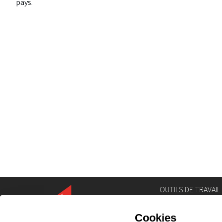
pays.
OUTILS DE TRAVAIL
Annuaire
Géoportail