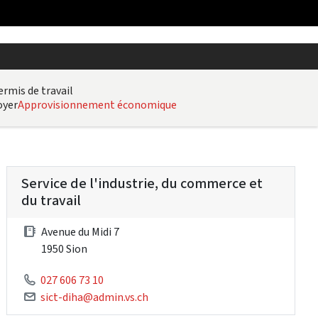
ermis de travail
oyer
Approvisionnement économique
Service de l'industrie, du commerce et
du travail
Avenue du Midi 7
1950 Sion
027 606 73 10
sict-diha@admin.vs.ch