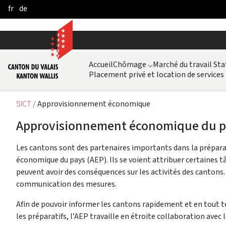
fr
de
Skip to Main Content
Accueil
Chômage
⌵
Marché du travail Sta
Placement privé et location de services
SICT
Approvisionnement économique
Approvisionnement économique du p
Les cantons sont des partenaires importants dans la prépar
économique du pays (AEP). Ils se voient attribuer certaines tâ
peuvent avoir des conséquences sur les activités des cantons. 
communication des mesures.
Afin de pouvoir informer les cantons rapidement et en tout t
les préparatifs, l’AEP travaille en étroite collaboration av