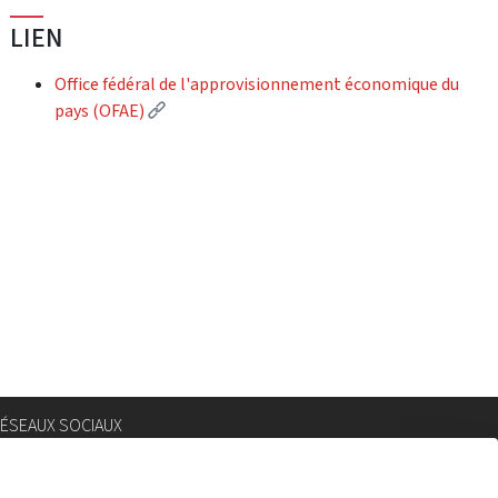
LIEN
Office fédéral de l'approvisionnement économique du
(External link)
pays (OFAE)
ÉSEAUX SOCIAUX
nstagram
lickr