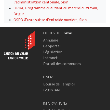
l'administration cantonale, Sion
OPRA, Programme qualifiant du marché du travail,
Brigue
OSEO Œuvre suisse d'entraide ouvrière, Sion
OUTILS DE TRAVAIL
Annuaire
Géoportail
Législation
Intranet
Portail des communes
DIVERS
Bourse de l'emploi
Login IAM
INFORMATIONS