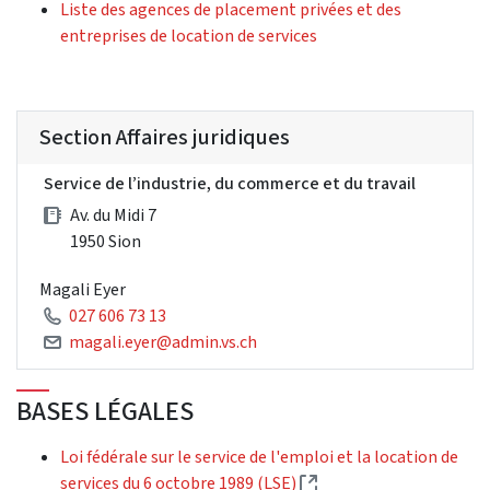
Liste des agences de placement privées et des
entreprises de location de services
Section Affaires juridiques
Service de l’industrie, du commerce et du travail
Av. du Midi 7
1950 Sion
Magali Eyer
027 606 73 13
magali.eyer@admin.vs.ch
BASES LÉGALES
Loi fédérale sur le service de l'emploi et la location de
(External link)
services du 6 octobre 1989 (LSE)