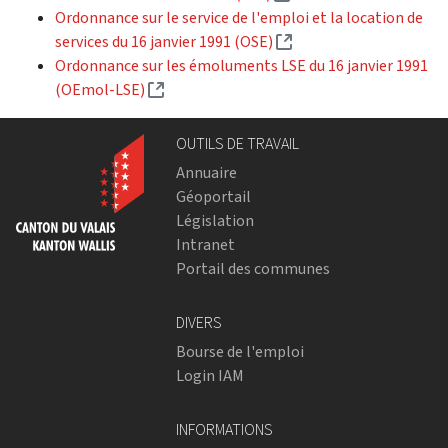
Ordonnance sur le service de l'emploi et la location de
(External link)
services du 16 janvier 1991 (OSE)
Ordonnance sur les émoluments LSE du 16 janvier 1991
(External link)
(OEmol-LSE)
OUTILS DE TRAVAIL
Annuaire
Géoportail
Législation
Intranet
Portail des communes
DIVERS
Bourse de l'emploi
Login IAM
INFORMATIONS