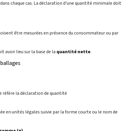
e dans chaque cas. La déclaration d'une quantité minimale doit
 doivent être mesurées en présence du consommateur ou par
avoir lieu sur la base de la
quantité nette
.
mballages
e réfère la déclaration de quantité
e en unités légales suivie par la forme courte ou le nom de
gramme (g)