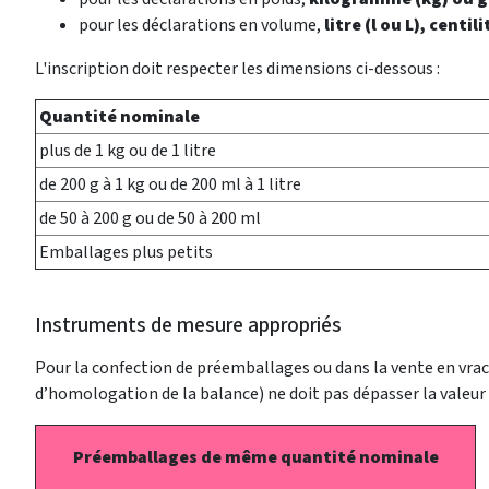
pour les déclarations en volume,
litre (l ou L), centili
L'inscription doit respecter les dimensions ci-dessous :
Quantité nominale
plus de 1 kg ou de 1 litre
de 200 g à 1 kg ou de 200 ml à 1 litre
de 50 à 200 g ou de 50 à 200 ml
Emballages plus petits
Instruments de mesure appropriés
Pour la confection de préemballages ou dans la vente en vrac, 
d’homologation de la balance) ne doit pas dépasser la valeur 
Préemballages de même quantité nominale