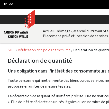
fr
de
Skip to Main Content
Accueil
Chômage
⌵
Marché du travail Sta
Placement privé et location de services
SICT
Vérification des poids et mesures
Déclaration de quant
Déclaration de quantité
Une obligation dans l'intérêt des consommateurs e
Toute personne qui met en vente des biens ou des services m
proposée en unités de mesure légales.
La déclaration de la quantité doit être précise. Elle ne doit
». Elle doit être déclarée en unités légales ou en nombre de pi