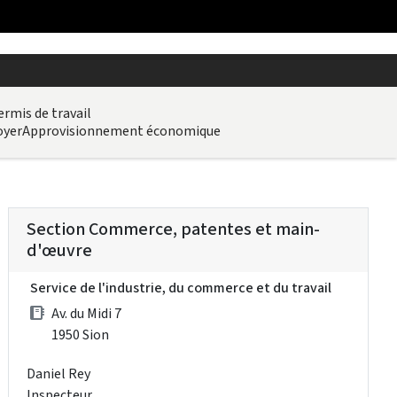
ermis de travail
oyer
Approvisionnement économique
Section Commerce, patentes et main-
d'œuvre
Service de l'industrie, du commerce et du travail
Av. du Midi 7
1950 Sion
Daniel Rey
Inspecteur