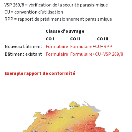
VSP 269/8 = vérification de la sécurité parasisimique
CU = convention d’utilisation
RPP = rapport de prédimensionnement parasismique
Classe d'ouvrage
CO I
CO II
CO III
Nouveau bâtiment
Formulaire
Formulaire
+
CU
+
RPP
Bâtiment existant
Formulaire
Formulaire
+
CU
+
VSP 269/8
Exemple rapport de conformité