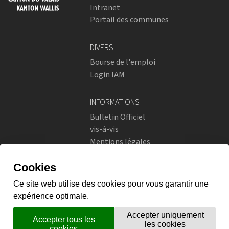
Intranet
Portail des communes
DIVERS
Bourse de l'emploi
Login IAM
INFORMATIONS
Bulletin Officiel
vis-à-vis
Mentions légales
Réseaux sociaux
Politique de confidentialité
RÉSEAUX SOCIAUX
Instagram
flickr