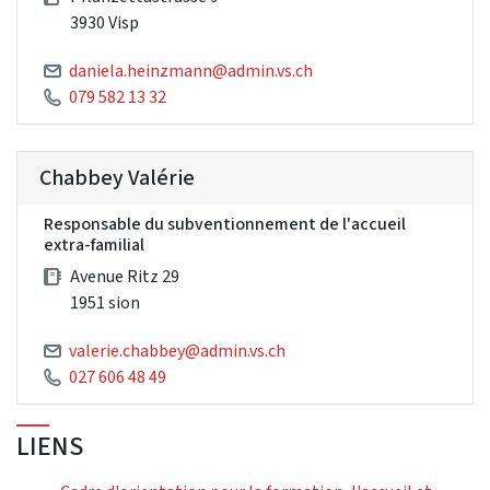
3930 Visp
daniela.heinzmann@admin.vs.ch
079 582 13 32
Chabbey Valérie
Responsable du subventionnement de l'accueil
extra-familial
Avenue Ritz 29
1951 sion
valerie.chabbey@admin.vs.ch
027 606 48 49
LIENS