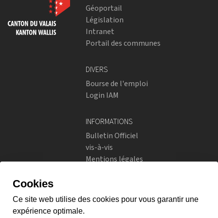
Géoportail
Législation
Intranet
Portail des communes
DIVERS
Bourse de l'emploi
Login IAM
INFORMATIONS
Bulletin Officiel
vis-à-vis
Mentions légales
Réseaux sociaux
Politique de confidentialité
RÉSEAUX SOCIAUX