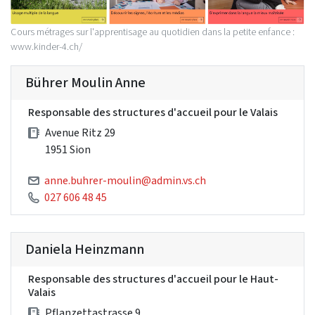
Cours métrages sur l'apprentisage au quotidien dans la petite enfance :
www.kinder-4.ch/
Bührer Moulin Anne
Responsable des structures d'accueil pour le Valais
Avenue Ritz 29
1951 Sion
anne.buhrer-moulin@admin.vs.ch
027 606 48 45
Daniela Heinzmann
Responsable des structures d'accueil pour le Haut-
Valais
Pflanzettastrasse 9