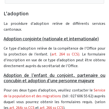
L'adoption
La procédure d'adoption relève de différents services
cantonaux.
Adoption conjointe (nationale et internationale)
Ce type d'adoption relève de la compétence de l’Office pour
la protection de l’enfant. (
art. 264 ss CCS).
Le formulaire
d'inscription en vue de ce type d’adoption peut être obtenu
directement auprès du secrétariat de l'Office.
Adoption de l’enfant du conjoint, partenaire ou
concubin et adoption d’une personne majeure
Pour ces deux types d’adoption, veuillez contacter le
Service
de la population et des migrations
(tél : 027 606 55 62) auprès
duquel vous pourrez obtenir les formulaires requis. (selon
les
art. 264c ss CCS
et
art. 266 ss CCS
).