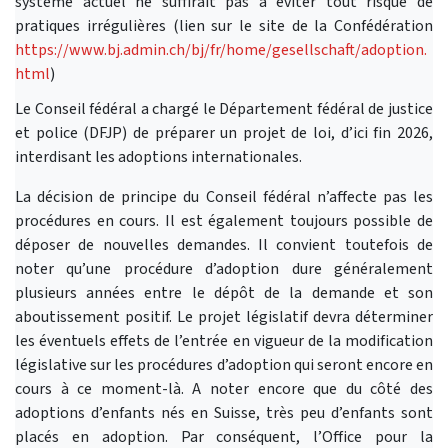
système actuel ne suffirait pas à éviter tout risque de
pratiques irrégulières (lien sur le site de la Confédération
https://www.bj.admin.ch/bj/fr/home/gesellschaft/adoption.
html
)
Le Conseil fédéral a chargé le Département fédéral de justice
et police (DFJP) de préparer un projet de loi, d’ici fin 2026,
interdisant les adoptions internationales.
La décision de principe du Conseil fédéral n’affecte pas les
procédures en cours. Il est également toujours possible de
déposer de nouvelles demandes. Il convient toutefois de
noter qu’une procédure d’adoption dure généralement
plusieurs années entre le dépôt de la demande et son
aboutissement positif. Le projet législatif devra déterminer
les éventuels effets de l’entrée en vigueur de la modification
législative sur les procédures d’adoption qui seront encore en
cours à ce moment-là. A noter encore que du côté des
adoptions d’enfants nés en Suisse, très peu d’enfants sont
placés en adoption. Par conséquent, l’Office pour la