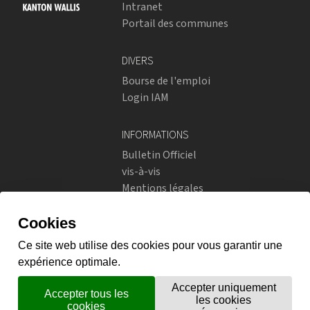
Intranet
Portail des communes
DIVERS
Bourse de l'emploi
Login IAM
INFORMATIONS
Bulletin Officiel
vis-à-vis
Mentions légales
Réseaux sociaux
Politique de confidentialité
RÉSEAUX SOCIAUX
Instagram
flickr