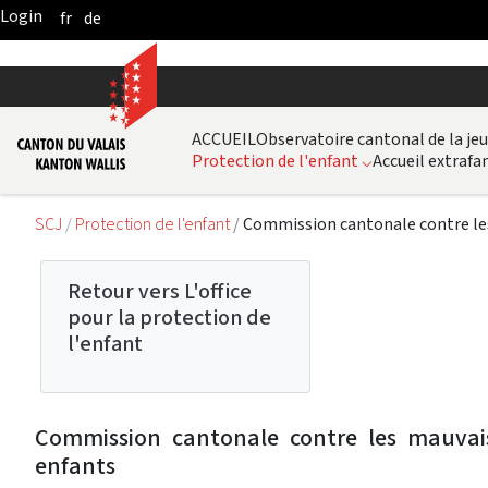
fr
de
Skip to Main Content
ACCUEIL
Observatoire cantonal de la je
Protection de l'enfant
⌵
Accueil extrafam
SCJ
Protection de l'enfant
Commission cantonale contre les 
Retour vers L'office
pour la protection de
l'enfant
Commission cantonale contre les mauvais 
enfants