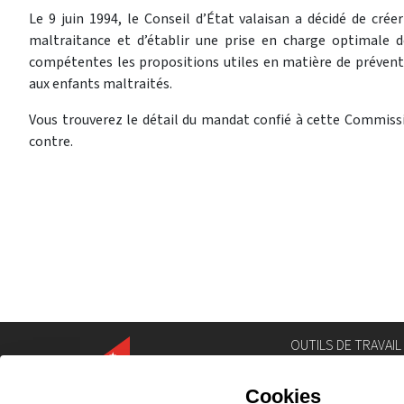
Le 9 juin 1994, le Conseil d’État valaisan a décidé de cr
maltraitance et d’établir une prise en charge optimale d
compétentes les propositions utiles en matière de prévent
aux enfants maltraités.
Vous trouverez le détail du mandat confié à cette Commiss
contre.
OUTILS DE TRAVAIL
Annuaire
Géoportail