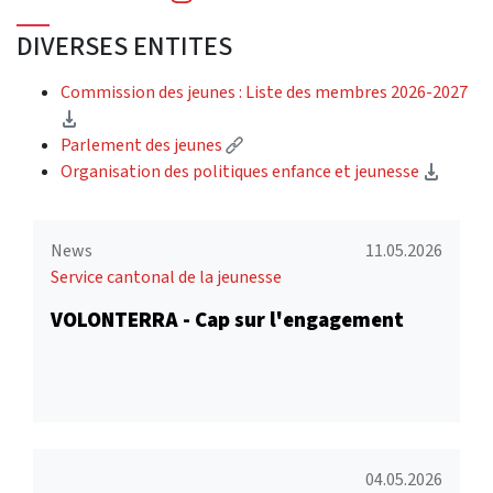
DIVERSES ENTITES
Commission des jeunes : Liste des membres 2026-2027
(Download)
(External link)
Parlement des jeunes
(Downl
Organisation des politiques enfance et jeunesse
News
11.05.2026
Service cantonal de la jeunesse
VOLONTERRA - Cap sur l'engagement
04.05.2026