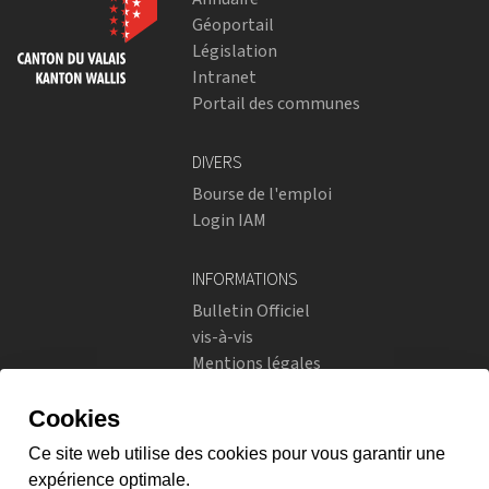
Géoportail
Législation
Intranet
Portail des communes
DIVERS
Bourse de l'emploi
Login IAM
INFORMATIONS
Bulletin Officiel
vis-à-vis
Mentions légales
Réseaux sociaux
Politique de confidentialité
RÉSEAUX SOCIAUX