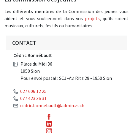
Les différents membres de la Commission des jeunes vous
aident et vous soutiennent dans vos
projets
, qu'ils soient
musicaux, culturels, festifs ou humanitaires.
CONTACT
Cédric Bonnébault
Place du Midi 36
1950 Sion
Pour envoi postal : SCJ -Av. Ritz 29 –1950 Sion
027 606 12 25
077 423 36 31
cedric.bonnebault@admin.vs.ch