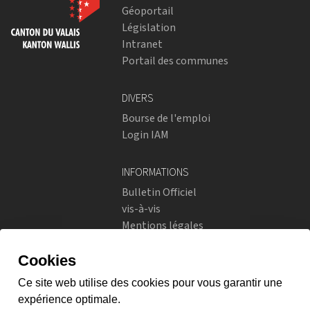
Géoportail
Législation
Intranet
Portail des communes
DIVERS
Bourse de l'emploi
Login IAM
INFORMATIONS
Bulletin Officiel
vis-à-vis
Mentions légales
Réseaux sociaux
Politique de confidentialité
RÉSEAUX SOCIAUX