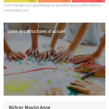
Cours métrages sur l'apprentisage au quotidien dans la petite enfance :
www.kinder-4.ch/
Liste des structures d'accueil
Bührer Moulin Anne