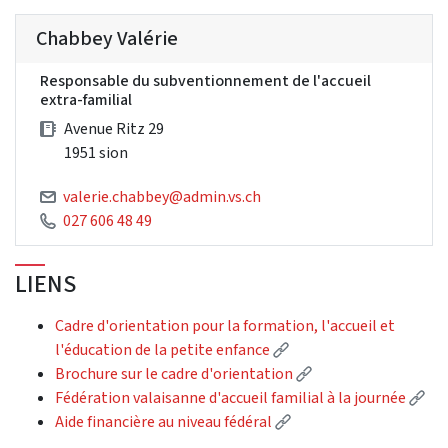
Chabbey Valérie
Responsable du subventionnement de l'accueil
extra-familial
Avenue Ritz 29
1951 sion
valerie.chabbey@admin.vs.ch
027 606 48 49
LIENS
Cadre d'orientation pour la formation, l'accueil et
(External link)
l'éducation de la petite enfance
(External link)
Brochure sur le cadre d'orientation
(Ex
Fédération valaisanne d'accueil familial à la journée
(External link)
Aide financière au niveau fédéral