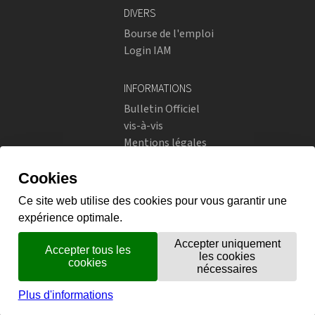
DIVERS
Bourse de l'emploi
Login IAM
INFORMATIONS
Bulletin Officiel
vis-à-vis
Mentions légales
Réseaux sociaux
Politique de confidentialité
RÉSEAUX SOCIAUX
Instagram
flickr
X.com
Prestations en ligne