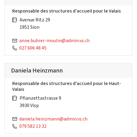
Responsable des structures d'accueil pour le Valais
Avenue Ritz 29
1951 Sion
anne.buhrer-moulin@admin.vs.ch
027 606 48 45
Daniela Heinzmann
Responsable des structures d'accueil pour le Haut-
Valais
Pflanzettastrasse 9
3930 Visp
daniela.heinzmann@admin.vs.ch
079 582 13 32