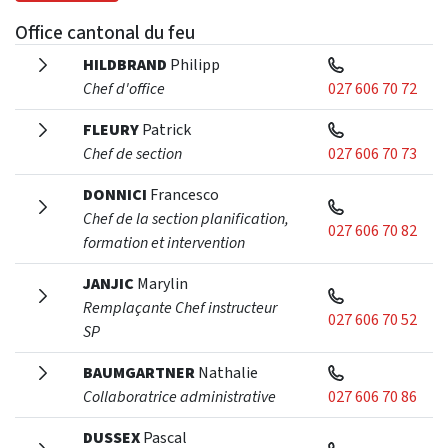
Office cantonal du feu
HILDBRAND
Philipp
Chef d'office
027 606 70 72
FLEURY
Patrick
Chef de section
027 606 70 73
DONNICI
Francesco
Chef de la section planification,
027 606 70 82
formation et intervention
JANJIC
Marylin
Remplaçante Chef instructeur
027 606 70 52
SP
BAUMGARTNER
Nathalie
Collaboratrice administrative
027 606 70 86
DUSSEX
Pascal