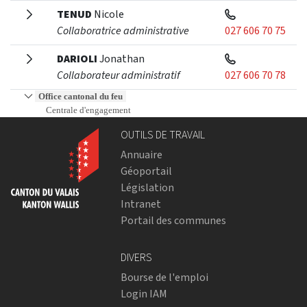
TENUD
Nicole
Collaboratrice administrative
027 606 70 75
DARIOLI
Jonathan
Collaborateur administratif
027 606 70 78
Office cantonal du feu
Centrale d'engagement
OUTILS DE TRAVAIL
Annuaire
Géoportail
Législation
Intranet
Portail des communes
DIVERS
Bourse de l'emploi
Login IAM