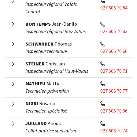
Inspecteur régional Valais
027 606 70 84
Central
BONTEMPS
Jean-Danilo
Inspecteur régional Bas-Valais
027 606 70 83
SCHWANDER
Thomas
Inspecteur technique
027 606 70 66
STEINER
Christian
Inspecteur régional Haut-Valais
027 606 70 71
MATHIEU
Mattias
Technicien prévention
027 606 70 77
NIGRI
Rosario
Technicien spécialisé
027 606 70 96
JUILLAND
Anouk
Collaboratrice spécialisée
027 606 70 74