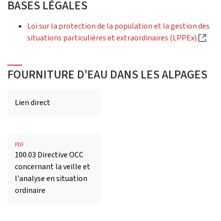
BASES LÉGALES
Loi sur la protection de la population et la gestion des
(Ext
situations particulières et extraordinaires (LPPEx)
FOURNITURE D'EAU DANS LES ALPAGES
Lien direct
PDF
100.03 Directive OCC
concernant la veille et
l'analyse en situation
ordinaire