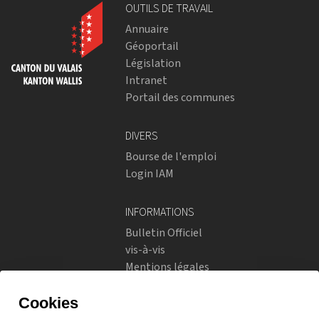
OUTILS DE TRAVAIL
Annuaire
Géoportail
Législation
Intranet
Portail des communes
DIVERS
Bourse de l'emploi
Login IAM
INFORMATIONS
Bulletin Officiel
vis-à-vis
Mentions légales
Réseaux sociaux
Politique de confidentialité