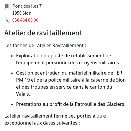
Address
Pont des Iles 7
1950 Sion
Phone
058 464 86 00
Atelier de ravitaillement
Les tâches de l’atelier Ravitaillement :
Exploitation du poste de rétablissement de
l'équipement personnel des citoyens militaires.
Gestion et entretien du matériel militaire de l'ER
PM 19 et de la police militaire à la caserne de Sion
et des troupes en service dans le canton du
Valais.
Prestations au profit de la Patrouille des Glaciers.
L’atelier ravitaillement ferme ses portes à titre
exceptionnel aux dates suivantes :