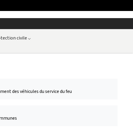
tection civile
⌵
ment des véhicules du service du feu
communes