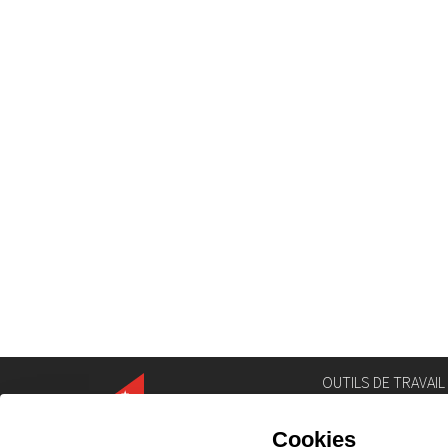
OUTILS DE TRAVAIL
Annuaire
Géoportail