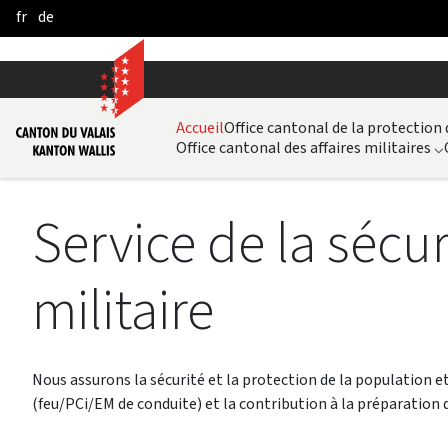
fr
de
Skip to Main Content
Accueil
Office cantonal de la protection
Office cantonal des affaires militaires
⌵
Service de la sécuri
militaire
Nous assurons la sécurité et la protection de la population e
(feu/PCi/EM de conduite) et la contribution à la préparation 