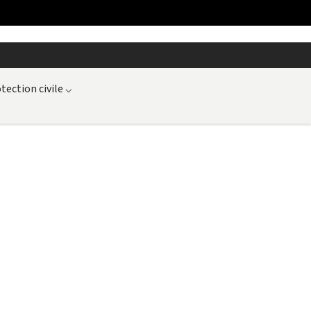
tection civile
⌵