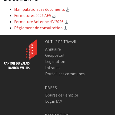
(Download)
Manipulation des documents
(Download)
Fermetures 2026 AEV
(Download)
Fermeture Antenne HV 2026
(Download)
Règlement de consultation
OUTILS DE TRAVAIL
Annuaire
Géoportail
Législation
Intranet
Portail des communes
DIVERS
Bourse de l'emploi
Login IAM