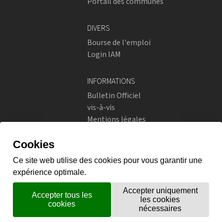
Portail des communes
DIVERS
Bourse de l'emploi
Login IAM
INFORMATIONS
Bulletin Officiel
vis-à-vis
Mentions légales
Réseaux sociaux
Politique de confidentialité
RÉSEAUX SOCIAUX
Instagram
flickr
X.com