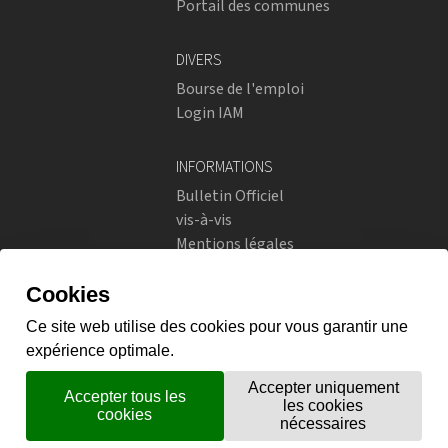
Portail des communes
DIVERS
Bourse de l'emploi
Login IAM
INFORMATIONS
Bulletin Officiel
vis-à-vis
Mentions légales
Réseaux sociaux
Politique de confidentialité
RÉSEAUX SOCIAUX
Instagram
flickr
X.com