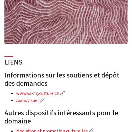
LIENS
Informations sur les soutiens et dépôt
des demandes
(External link)
www.vs-myculture.ch
(External link)
Audiovisuel
Autres dispositifs intéressants pour le
domaine
(External link)
Médiation et promotion culturelles