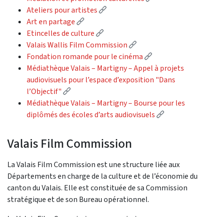
(External link)
Ateliers pour artistes
(External link)
Art en partage
(External link)
Etincelles de culture
(External link)
Valais Wallis Film Commission
(External link)
Fondation romande pour le cinéma
Médiathèque Valais – Martigny – Appel à projets
audiovisuels pour l’espace d’exposition "Dans
(External link)
l’Objectif"
Médiathèque Valais – Martigny – Bourse pour les
(External link)
diplômés des écoles d’arts audiovisuels
Valais Film Commission
La Valais Film Commission est une structure liée aux
Départements en charge de la culture et de l’économie du
canton du Valais. Elle est constituée de sa Commission
stratégique et de son Bureau opérationnel.