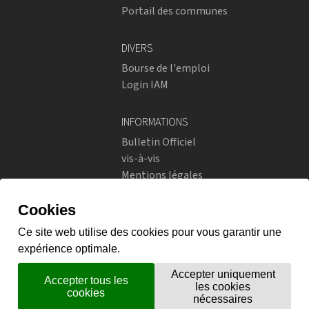
Portail des communes
DIVERS
Bourse de l'emploi
Login IAM
INFORMATIONS
Bulletin Officiel
vis-à-vis
Mentions légales
Réseaux sociaux
Politique de confidentialité
RÉSEAUX SOCIAUX
Instagram
flickr
X.com